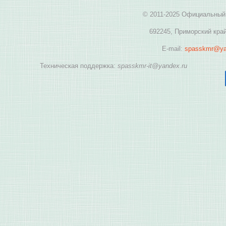
© 2011-2025 Официальный 
692245, Приморский край
E-mail:
spasskmr@ya
Техническая поддержка:
spasskmr-it@yandex.ru