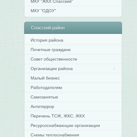
МКУ "ЖКХ Спасский"
МКУ "ОДОУ"
Спасский
район
История района
Почетные граждане
Совет общественности
Организации района
Малый бизнес
Работодателям
Самозанятые
Антитеррор
Перечень ТСЖ, ЖКС, ЖКХ
Ресурсоснабжающие организации
Схемы теплоснабжения