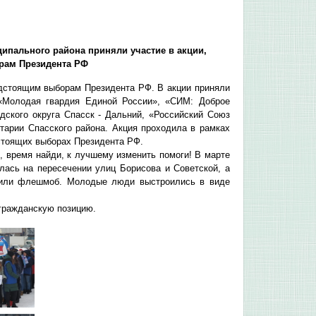
ипального района приняли участие в акции,
рам Президента РФ
едстоящим выборам Президента РФ. В акции приняли
«Молодая гвардия Единой России», «СИМ: Доброе
ского округа Спасск - Дальний, «Российский Союз
арии Спасского района. Акция проходила в рамках
стоящих выборах Президента РФ.
 время найди, к лучшему изменить помоги! В марте
лась на пересечении улиц Борисова и Советской, а
роили флешмоб. Молодые люди выстроились в виде
гражданскую позицию.