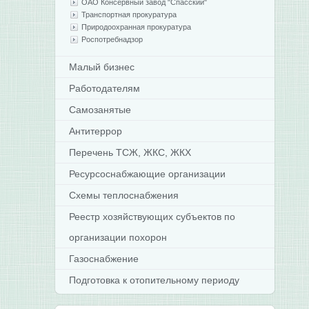
ОАО Консервный завод "Спасский"
Транспортная прокуратура
Природоохранная прокуратура
Роспотребнадзор
Малый бизнес
Работодателям
Самозанятые
Антитеррор
Перечень ТСЖ, ЖКС, ЖКХ
Ресурсоснабжающие организации
Схемы теплоснабжения
Реестр хозяйствующих субъектов по
организации похорон
Газоснабжение
Подготовка к отопительному периоду