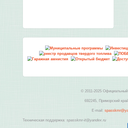
© 2011-2025 Официальный 
692245, Приморский край
E-mail:
spasskmr@ya
Техническая поддержка:
spasskmr-it@yandex.ru