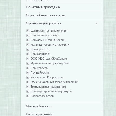
Почетные граждане
Совет общественности
Организации района
Центр занятости населения
Налоговая инспекция
Социальный фонд России
МО МВД России «Спасский»
Приморскстат
Наркоконтроль
ООО УК СпасскЖилСервис
Муниципальные учреждения
Прокуратура
Почта России
Управление Росреестра
ОАО Консервный завод "Спасский"
Транспортная прокуратура
Природоохранная прокуратура
Роспотребнадзор
Малый бизнес
Работодателям