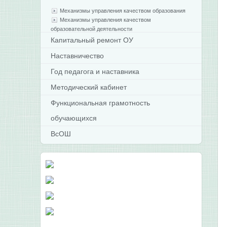
Механизмы управления качеством образования
Механизмы управления качеством
образовательной деятельности
Капитальный ремонт ОУ
Наставничество
Год педагога и наставника
Методический кабинет
Функциональная грамотность
обучающихся
ВсОШ