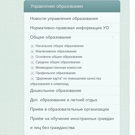
Управление
образования
Новости управления образования
Нормативно-правовая информация УО
Общее образование
Начальное общее образование
Инклюзивное образование
Основное общее образование
Среднее общее образование
Межведомственная комиссия
Профильное образование
"Дорожная карта" по повышению качества
образования и олимпиад
Дошкольное образование
Доп. образование и летний отдых
Приём в образовательные организации
Приём на обучение иностранных граждан
и лиц без гражданства