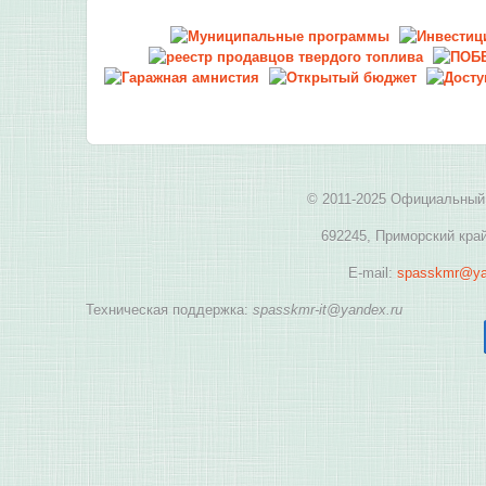
© 2011-2025 Официальный 
692245, Приморский край
E-mail:
spasskmr@ya
Техническая поддержка:
spasskmr-it@yandex.ru