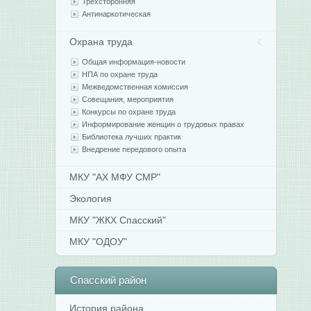
Трехсторонняя
Антинаркотическая
Охрана труда
Общая информация-новости
НПА по охране труда
Межведомственная комиссия
Совещания, мероприятия
Конкурсы по охране труда
Информирование женщин о трудовых правах
Библиотека лучших практик
Внедрение передового опыта
МКУ "АХ МФУ СМР"
Экология
МКУ "ЖКХ Спасский"
МКУ "ОДОУ"
Спасский
район
История района