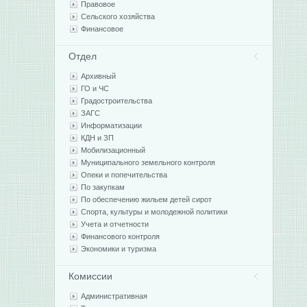
Правовое
Сельского хозяйства
Финансовое
Отдел
Архивный
ГО и ЧС
Градостроительства
ЗАГС
Информатизации
КДН и ЗП
Мобилизационный
Муниципального земельного контроля
Опеки и попечительства
По закупкам
По обеспечению жильем детей сирот
Спорта, культуры и молодежной политики
Учета и отчетности
Финансового контроля
Экономики и туризма
Комиссии
Административная