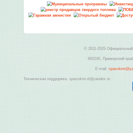
© 2011-2025 Официальный 
692245, Приморский край
E-mail:
spasskmr@ya
Техническая поддержка:
spasskmr-it@yandex.ru