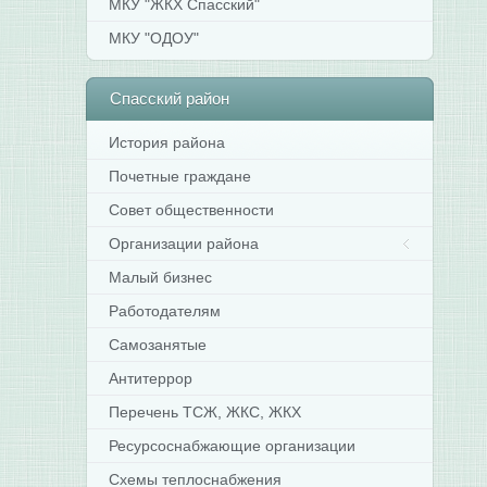
МКУ "ЖКХ Спасский"
МКУ "ОДОУ"
Спасский
район
История района
Почетные граждане
Совет общественности
Организации района
Малый бизнес
Работодателям
Самозанятые
Антитеррор
Перечень ТСЖ, ЖКС, ЖКХ
Ресурсоснабжающие организации
Схемы теплоснабжения