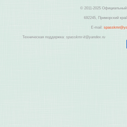
© 2011-2025 Официальный 
692245, Приморский край
E-mail:
spasskmr@ya
Техническая поддержка:
spasskmr-it@yandex.ru