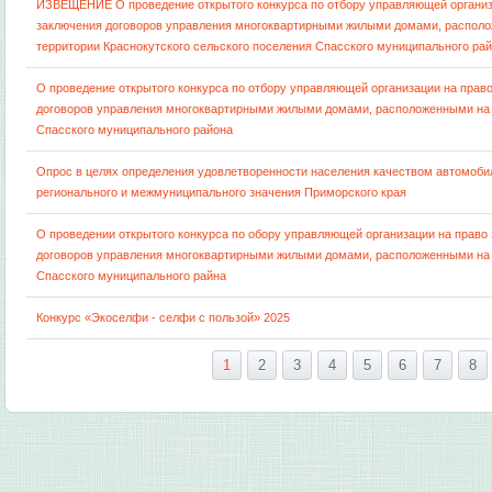
ИЗВЕЩЕНИЕ О проведение открытого конкурса по отбору управляющей организ
заключения договоров управления многоквартирными жилыми домами, распол
территории Краснокутского сельского поселения Спасского муниципального ра
О проведение открытого конкурса по отбору управляющей организации на прав
договоров управления многоквартирными жилыми домами, расположенными на
Спасского муниципального района
Опрос в целях определения удовлетворенности населения качеством автомоби
регионального и межмуниципального значения Приморского края
О проведении открытого конкурса по обору управляющей организации на право
договоров управления многоквартирными жилыми домами, расположенными на
Спасского муниципального райна
Конкурс «Экоселфи - селфи с пользой» 2025
1
2
3
4
5
6
7
8