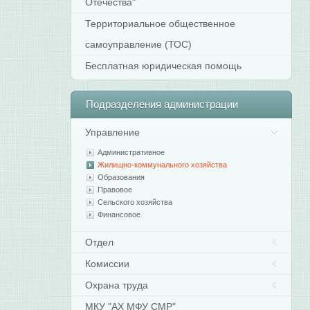
Отечества"
Территориальное общественное
самоуправление (ТОС)
Бесплатная юридическая помощь
Подразделения
администрации
Управление
Административное
Жилищно-коммунального хозяйства
Образования
Правовое
Сельского хозяйства
Финансовое
Отдел
Комиссии
Охрана труда
МКУ "АХ МФУ СМР"