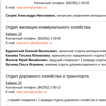
Контактный телефон: (842352) 2-19-59
E-mail:
road.asmr@yandex.ru
Скорик Александра Николаевна
, начальник управления жилищно-
Отдел жилищно-коммунального хозяйства
Кабинет 19
Контактный телефон: (842352) 2-19-59
E-mail:
spasskmr-gkh@yandex.ru
Будлянский Евгений Васильевич
, начальник отдела жилищно-ком
Капаева Татьяна Юлиановна
, юрисконсульт юридического отдел
Жилков Юрий Михайлович
, ведущий специалист 1 разряда отдел
Бутовец Ольга Игоревна
, инженер отдела документационного и те
Отдел дорожного хозяйства и транспорта
Кабинет 25
Контактный телефон: (842352) 2-00-13
E-mail:
road.asmr@yandex.ru
, старший специалист 1 разряда отдела дорожного хозяйства и тра