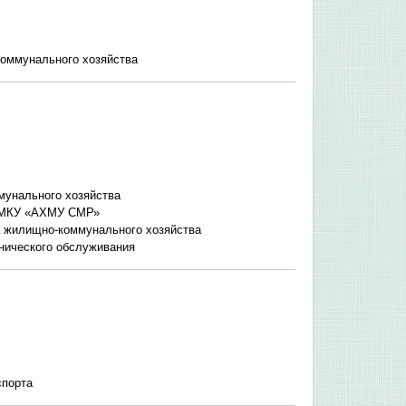
коммунального хозяйства
мунального хозяйства
а МКУ «АХМУ СМР»
а жилищно-коммунального хозяйства
хнического обслуживания
нспорта