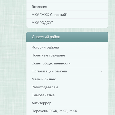
Экология
МКУ "ЖКХ Спасский"
МКУ "ОДОУ"
Спасский
район
История района
Почетные граждане
Совет общественности
Организации района
Малый бизнес
Работодателям
Самозанятые
Антитеррор
Перечень ТСЖ, ЖКС, ЖКХ