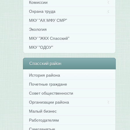
Комиссии
Охрана труда
МКУ "АХ МФУ СМР"
Экология
МКУ "ЖКХ Спасский"
МКУ "ОДОУ"
Спасский
район
История района
Почетные граждане
Совет общественности
Организации района
Малый бизнес
Работодателям
Самозанятые