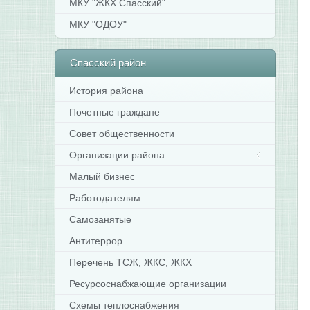
МКУ "ЖКХ Спасский"
МКУ "ОДОУ"
Спасский
район
История района
Почетные граждане
Совет общественности
Организации района
Малый бизнес
Работодателям
Самозанятые
Антитеррор
Перечень ТСЖ, ЖКС, ЖКХ
Ресурсоснабжающие организации
Схемы теплоснабжения