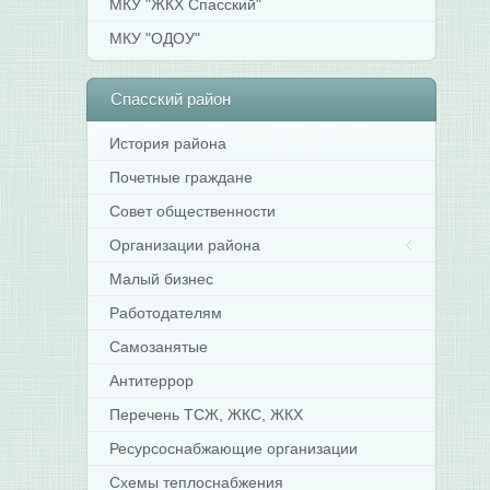
МКУ "ЖКХ Спасский"
МКУ "ОДОУ"
Спасский
район
История района
Почетные граждане
Совет общественности
Организации района
Малый бизнес
Работодателям
Самозанятые
Антитеррор
Перечень ТСЖ, ЖКС, ЖКХ
Ресурсоснабжающие организации
Схемы теплоснабжения