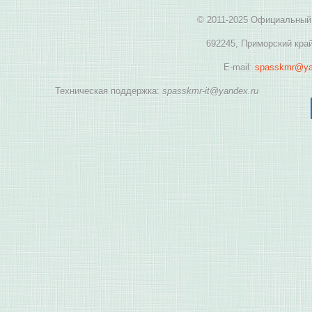
© 2011-2025 Официальный 
692245, Приморский край
E-mail:
spasskmr@ya
Техническая поддержка:
spasskmr-it@yandex.ru