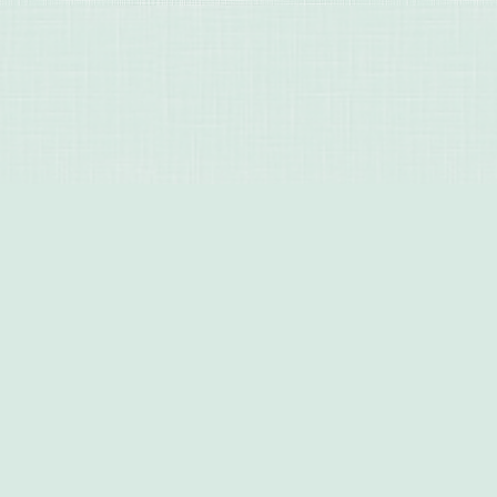
Этот сайт использует файлы cookies и
сервисы сбора технических данных
посетителей (данные об IP-адресе,
местоположении и др.) для обеспечения