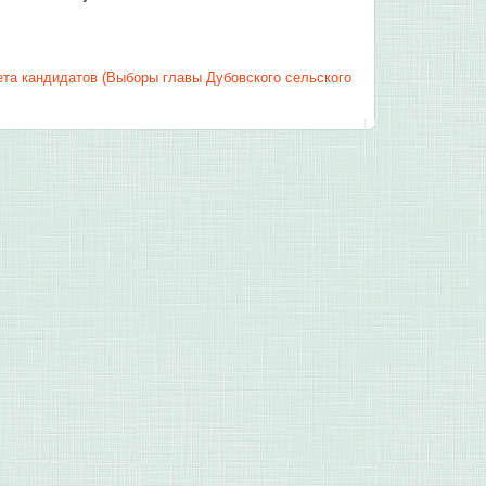
ета кандидатов (Выборы главы Дубовского сельского