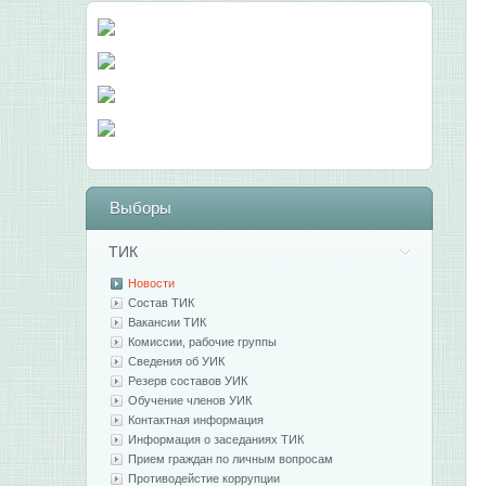
Выборы
ТИК
Новости
Состав ТИК
Вакансии ТИК
Комиссии, рабочие группы
Сведения об УИК
Резерв составов УИК
Обучение членов УИК
Контактная информация
Информация о заседаниях ТИК
Прием граждан по личным вопросам
Противодейстие коррупции