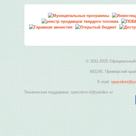
© 2011-2025 Официальный 
692245, Приморский край
E-mail:
spasskmr@ya
Техническая поддержка:
spasskmr-it@yandex.ru