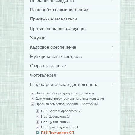
Послание президента
План работы администрации
Присяжные заседатели
Противодействие коррупции
Закупки
Кадровое обеспечение
Муниципальный контроль
Открытые данные
Фотогалерея
Градостроительная деятельность
Новости в сфере градостроительства
Документы территориального планирования
Правила землепользования и застройки
ПЗЗ Александровского СП
ПЗЗ Дубовского СП
ПЗЗ Духовского СП
ПЗЗ Краснокутского СП
ПЗЗ Прохорского СП