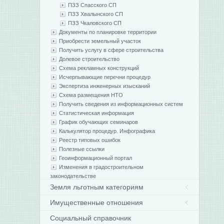
ПЗЗ Спасского СП
ПЗЗ Хвалынского СП
ПЗЗ Чкаловского СП
Документы по планировке территории
Приобрести земельный участок
Получить услугу в сфере строительства
Долевое строительство
Схема рекламных конструкций
Исчерпывающие перечни процедур
Экспертиза инженерных изысканий
Схема размещения НТО
Получить сведения из информационных систем
Статистическая информация
График обучающих семинаров
Калькулятор процедур. Инфографика
Реестр типовых ошибок
Полезные ссылки
Геоинформационный портал
Изменения в градостроительном
законодательстве
Земля льготным категориям
Имущественные отношения
Социальный справочник