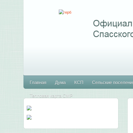
Главная
Дума
КСП
Сельские поселени
Тепловая карта СМР