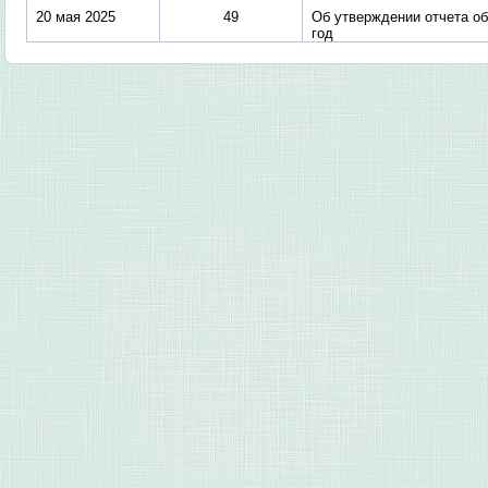
20 мая 2025
49
Об утверждении отчета об
год