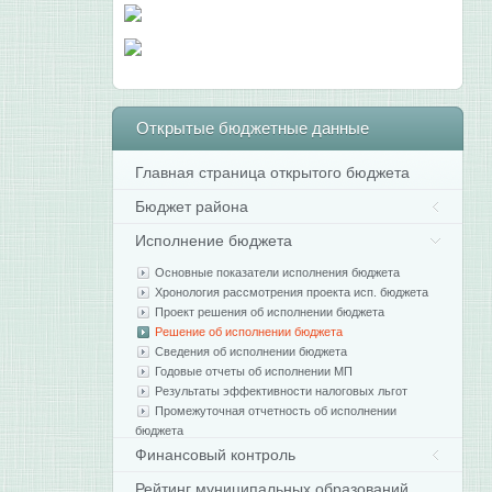
Открытые
бюджетные данные
Главная страница открытого бюджета
Бюджет района
Исполнение бюджета
Основные показатели исполнения бюджета
Хронология рассмотрения проекта исп. бюджета
Проект решения об исполнении бюджета
Решение об исполнении бюджета
Сведения об исполнении бюджета
Годовые отчеты об исполнении МП
Результаты эффективности налоговых льгот
Промежуточная отчетность об исполнении
бюджета
Финансовый контроль
Рейтинг муниципальных образований