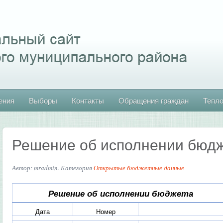
ения
Выборы
Контакты
Обращения граждан
Тепл
Решение об исполнении бюд
Автор: mradmin. Категория
Открытые бюджетные данные
Решение об исполнении бюджета
Дата
Номер