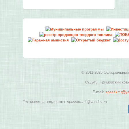
© 2011-2025 Официальный 
692245, Приморский край
E-mail:
spasskmr@ya
Техническая поддержка:
spasskmr-it@yandex.ru