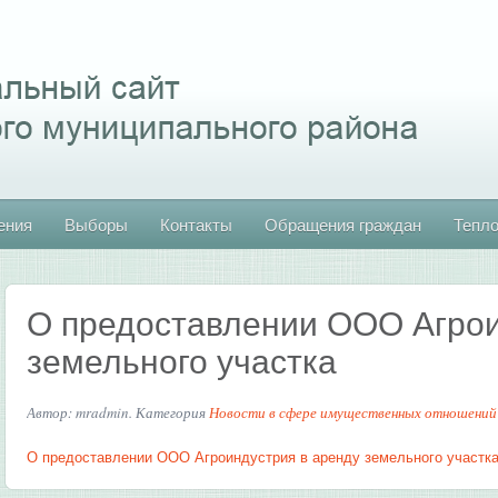
ения
Выборы
Контакты
Обращения граждан
Тепл
О предоставлении ООО Агрои
земельного участка
Автор: mradmin. Категория
Новости в сфере имущественных отношений
О предоставлении ООО Агроиндустрия в аренду земельного участк