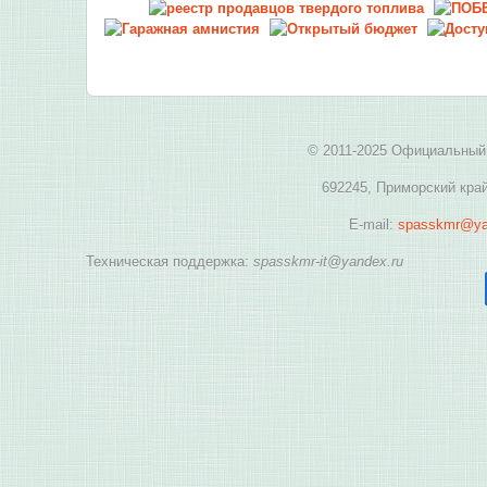
© 2011-2025 Официальный 
692245, Приморский край
E-mail:
spasskmr@ya
Техническая поддержка:
spasskmr-it@yandex.ru