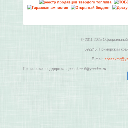
© 2011-2025 Официальный 
692245, Приморский край
E-mail:
spasskmr@ya
Техническая поддержка:
spasskmr-it@yandex.ru