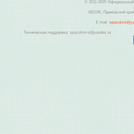
© 2011-2025 Официальный 
692245, Приморский край
E-mail:
spasskmr@ya
Техническая поддержка:
spasskmr-it@yandex.ru