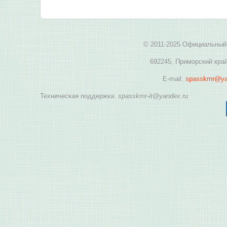
© 2011-2025 Официальный 
692245, Приморский край
E-mail:
spasskmr@ya
Техническая поддержка:
spasskmr-it@yandex.ru