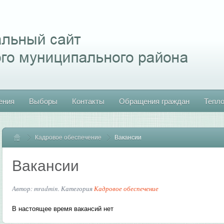
ения
Выборы
Контакты
Обращения граждан
Тепл
Кадровое обеспечение
Главная
Вакансии
Вакансии
Автор: mradmin. Категория
Кадровое обеспечение
В настоящее время вакансий нет