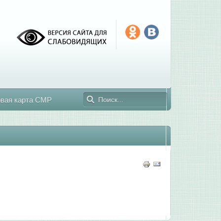
овая карта СМР