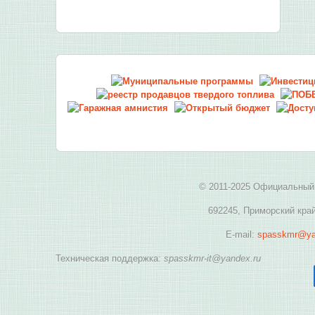
© 2011-2025 Официальный 
692245, Приморский край
E-mail:
spasskmr@ya
Техническая поддержка:
spasskmr-it@yandex.ru