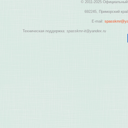
© 2011-2025 Официальный 
692245, Приморский край
E-mail:
spasskmr@ya
Техническая поддержка:
spasskmr-it@yandex.ru