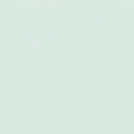
Этот сайт использует файлы cookies и
сервисы сбора технических данных
посетителей (данные об IP-адресе,
местоположении и др.) для обеспечения