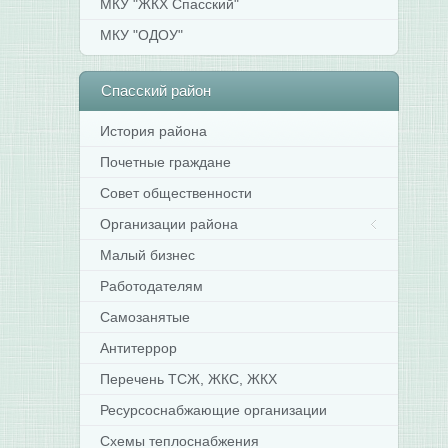
МКУ "ЖКХ Спасский"
МКУ "ОДОУ"
Спасский
район
История района
Почетные граждане
Совет общественности
Организации района
Малый бизнес
Работодателям
Самозанятые
Антитеррор
Перечень ТСЖ, ЖКС, ЖКХ
Ресурсоснабжающие организации
Схемы теплоснабжения