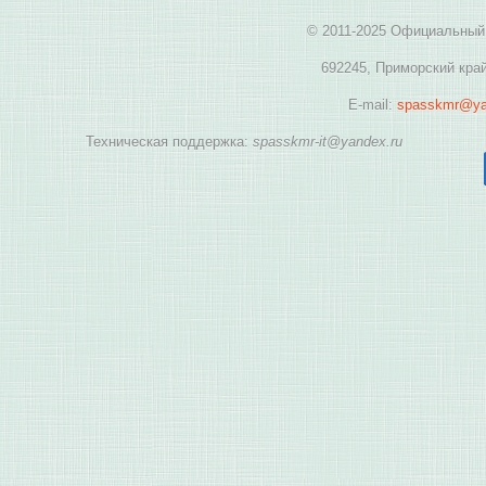
© 2011-2025 Официальный 
692245, Приморский край
E-mail:
spasskmr@ya
Техническая поддержка:
spasskmr-it@yandex.ru