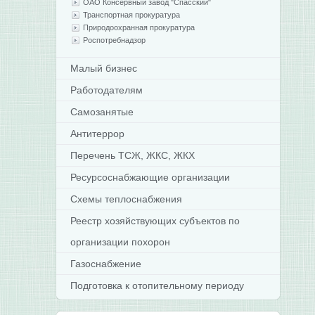
ОАО Консервный завод "Спасский"
Транспортная прокуратура
Природоохранная прокуратура
Роспотребнадзор
Малый бизнес
Работодателям
Самозанятые
Антитеррор
Перечень ТСЖ, ЖКС, ЖКХ
Ресурсоснабжающие организации
Схемы теплоснабжения
Реестр хозяйствующих субъектов по
организации похорон
Газоснабжение
Подготовка к отопительному периоду