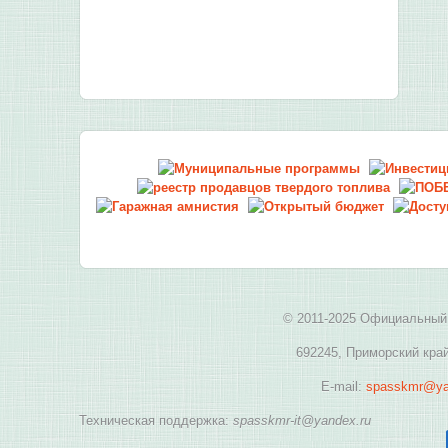
© 2011-2025 Официальный 
692245, Приморский край
E-mail:
spasskmr@ya
Техническая поддержка:
spasskmr-it@yandex.ru