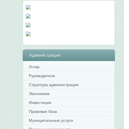
Администрация
Устав
Руководители
Структура администрации
Экономика
Инвестиции
Правовая база
Муниципальные услуги