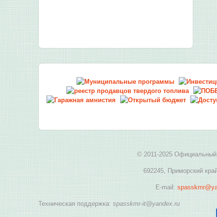
© 2011-2025 Официальный 
692245, Приморский край
E-mail:
spasskmr@ya
Техническая поддержка:
spasskmr-it@yandex.ru