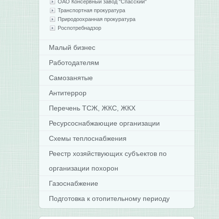
ОАО Консервный завод "Спасский"
Транспортная прокуратура
Природоохранная прокуратура
Роспотребнадзор
Малый бизнес
Работодателям
Самозанятые
Антитеррор
Перечень ТСЖ, ЖКС, ЖКХ
Ресурсоснабжающие организации
Схемы теплоснабжения
Реестр хозяйствующих субъектов по
организации похорон
Газоснабжение
Подготовка к отопительному периоду