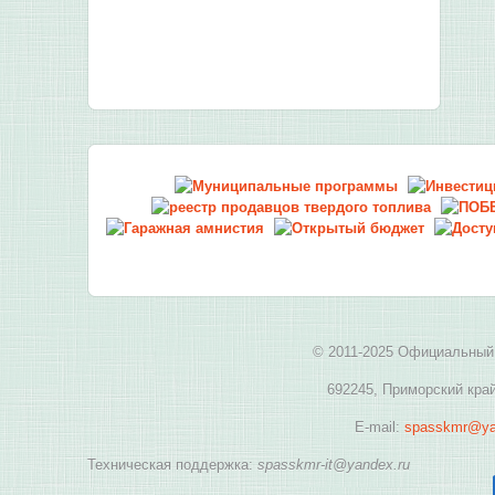
© 2011-2025 Официальный 
692245, Приморский край
E-mail:
spasskmr@ya
Техническая поддержка:
spasskmr-it@yandex.ru