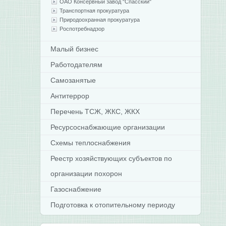
ОАО Консервный завод "Спасский"
Транспортная прокуратура
Природоохранная прокуратура
Роспотребнадзор
Малый бизнес
Работодателям
Самозанятые
Антитеррор
Перечень ТСЖ, ЖКС, ЖКХ
Ресурсоснабжающие организации
Схемы теплоснабжения
Реестр хозяйствующих субъектов по
организации похорон
Газоснабжение
Подготовка к отопительному периоду