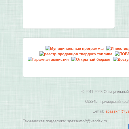
© 2011-2025 Официальный 
692245, Приморский край
E-mail:
spasskmr@ya
Техническая поддержка:
spasskmr-it@yandex.ru