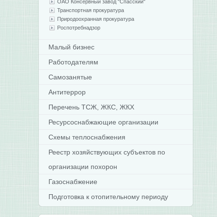
ОАО Консервный завод "Спасский"
Транспортная прокуратура
Природоохранная прокуратура
Роспотребнадзор
Малый бизнес
Работодателям
Самозанятые
Антитеррор
Перечень ТСЖ, ЖКС, ЖКХ
Ресурсоснабжающие организации
Схемы теплоснабжения
Реестр хозяйствующих субъектов по
организации похорон
Газоснабжение
Подготовка к отопительному периоду