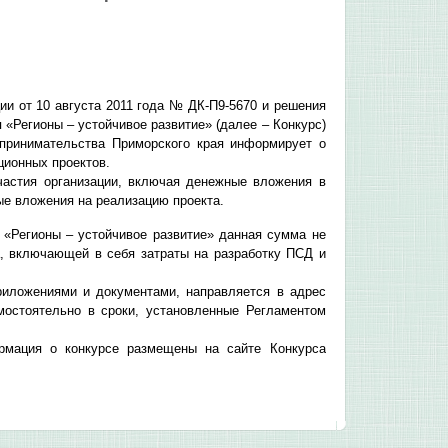
и от 10 августа 2011 года № ДК-П9-5670 и решения
«Регионы – устойчивое развитие» (далее – Конкурс)
дпринимательства Приморского края информирует о
ционных проектов.
частия организации, включая денежные вложения в
ые вложения на реализацию проекта.
«Регионы – устойчивое развитие» данная сумма не
, включающей в себя затраты на разработку ПСД и
риложениями и документами, направляется в адрес
мостоятельно в сроки, установленные Регламентом
ормация о конкурсе размещены на сайте Конкурса