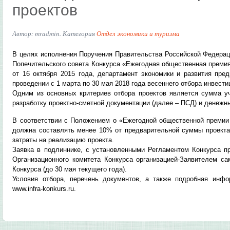
проектов
Автор: mradmin. Категория
Отдел экономики и туризма
В целях исполнения Поручения Правительства Российской Федераци
Попечительского совета Конкурса «Ежегодная общественная премия 
от 16 октября 2015 года, департамент экономики и развития пре
проведении с 1 марта по 30 мая 2018 года весеннего отбора инвести
Одним из основных критериев отбора проектов является сумма у
разработку проектно-сметной документации (далее – ПСД) и денежн
В соответствии с Положением о «Ежегодной общественной премии 
должна составлять менее 10% от предварительной суммы проекта
затраты на реализацию проекта.
Заявка в подлиннике, с установленными Регламентом Конкурса п
Организационного комитета Конкурса организацией-Заявителем са
Конкурса (до 30 мая текущего года).
Условия отбора, перечень документов, а также подробная инф
www.infra-konkurs.ru.