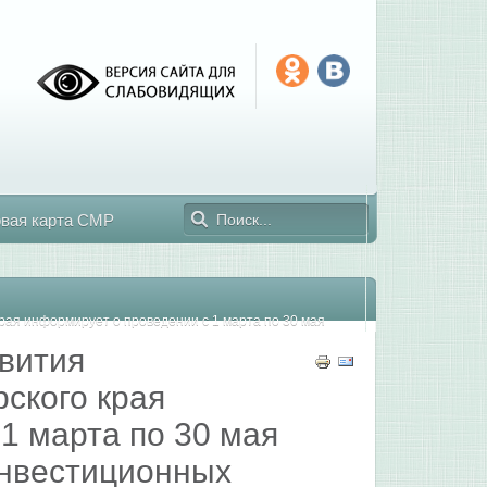
овая карта СМР
рая информирует о проведении с 1 марта по 30 мая
вития
ского края
1 марта по 30 мая
инвестиционных