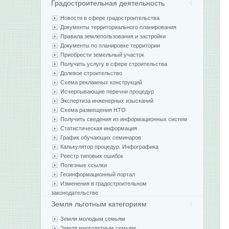
Градостроительная деятельность
Новости в сфере градостроительства
Документы территориального планирования
Правила землепользования и застройки
Документы по планировке территории
Приобрести земельный участок
Получить услугу в сфере строительства
Долевое строительство
Схема рекламных конструкций
Исчерпывающие перечни процедур
Экспертиза инженерных изысканий
Схема размещения НТО
Получить сведения из информационных систем
Статистическая информация
График обучающих семинаров
Калькулятор процедур. Инфографика
Реестр типовых ошибок
Полезные ссылки
Геоинформационный портал
Изменения в градостроительном
законодательстве
Земля льготным категориям
Земля молодым семьям
Земля многодетным семьям