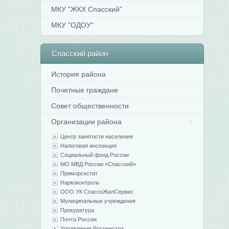
МКУ "ЖКХ Спасский"
МКУ "ОДОУ"
Спасский
район
История района
Почетные граждане
Совет общественности
Организации района
Центр занятости населения
Налоговая инспекция
Социальный фонд России
МО МВД России «Спасский»
Приморскстат
Наркоконтроль
ООО УК СпасскЖилСервис
Муниципальные учреждения
Прокуратура
Почта России
Управление Росреестра