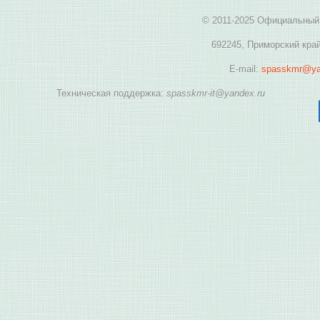
© 2011-2025 Официальный 
692245, Приморский край
E-mail:
spasskmr@ya
Техническая поддержка:
spasskmr-it@yandex.ru