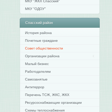
МКУ "ЖКХ Спасский"
МКУ "ОДОУ"
Спасский
район
История района
Почетные граждане
Совет общественности
Организации района
Малый бизнес
Работодателям
Самозанятые
Антитеррор
Перечень ТСЖ, ЖКС, ЖКХ
Ресурсоснабжающие организации
Схемы теплоснабжения