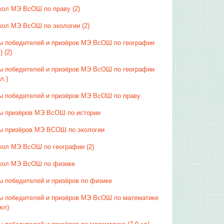
кол МЭ ВсОШ по праву (2)
кол МЭ ВсОШ по экологии (2)
ы победителей и призёров МЭ ВсОШ по географии
) (2)
ы победителей и призёров МЭ ВсОШ по географии
л.)
ы победителей и призёров МЭ ВсОШ по праву
ы призёров МЭ ВсОШ по истории
ы призёров МЭ ВСОШ по экологии
кол МЭ ВсОШ по географии (2)
кол МЭ ВсОШ по физике
ы победителей и призёров по физике
ы победителей и призёров МЭ ВсОШ по математике
 кл)