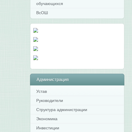
обучающихся
ВсОШ
Администрация
Устав
Руководители
Структура администрации
Экономика
Инвестиции