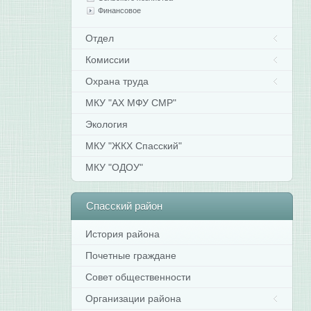
Финансовое
Отдел
Комиссии
Охрана труда
МКУ "АХ МФУ СМР"
Экология
МКУ "ЖКХ Спасский"
МКУ "ОДОУ"
Спасский
район
История района
Почетные граждане
Совет общественности
Организации района