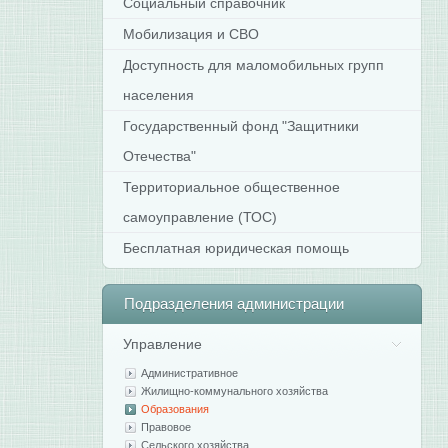
Социальный справочник
Мобилизация и СВО
Доступность для маломобильных групп
населения
Государственный фонд "Защитники
Отечества"
Территориальное общественное
самоуправление (ТОС)
Бесплатная юридическая помощь
Подразделения
администрации
Управление
Административное
Жилищно-коммунального хозяйства
Образования
Правовое
Сельского хозяйства