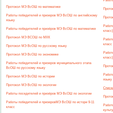
Работы
Протокол МЭ ВсОШ по математике
Прото
Работы победителей и призеров МЭ ВсОШ по английскому
Прото
языку
Работ
Работы победителей и призёров МЭ ВсОШ по математике
класс)
Протокол МЭ ВСОШ по МХК
Работ
класс
Протокол МЭ ВсОШ по русскому языку
Работ
Протокол МЭ ВсОШ по экономике
класс)
Работы победителей и призеров муниципального этапа
Прото
ВсОШ по русскому языку
Работ
Протокол МЭ ВсОШ по истории
языку
Протокол МЭ ВсОШ по экологии
Списк
Работы поседителей и призёров МЭ ВсОШ по экологии
Прото
Работы победителей и призеровМЭ ВсОШ по истори 9-11
Работ
класс
культ