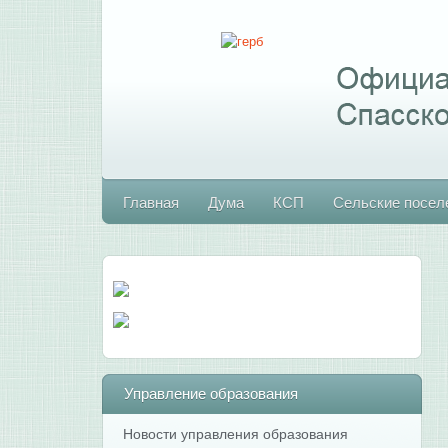
Главная
Дума
КСП
Сельские посел
Управление
образования
Новости управления образования