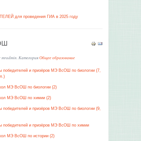
Й для проведения ГИА в 2025 году
ОШ
: mradmin. Категория
Общее образование
ы победителей и призёров МЭ ВсОШ по биологии (7,
л.)
кол МЭ ВсОШ по биологии (2)
кол МЭ ВсОШ по химии (2)
ы победителей и призёров МЭ ВсОШ по биологии (9,
ы победителей и призёров МЭ ВсОШ по химии
кол МЭ ВсОШ по истории (2)