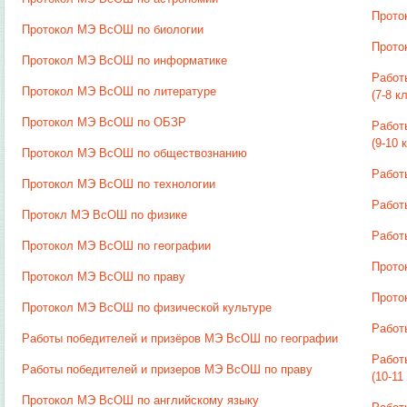
Прото
Протокол МЭ ВсОШ по биологии
Прото
Протокол МЭ ВсОШ по информатике
Работ
Протокол МЭ ВсОШ по литературе
(7-8 кл
Протокол МЭ ВсОШ по ОБЗР
Работ
(9-10 к
Протокол МЭ ВсОШ по обществознанию
Работ
Протокол МЭ ВсОШ по технологии
Работ
Протокл МЭ ВсОШ по физике
Работ
Протокол МЭ ВсОШ по географии
Прото
Протокол МЭ ВсОШ по праву
Прото
Протокол МЭ ВсОШ по физической культуре
Работ
Работы победителей и призёров МЭ ВсОШ по географии
Работ
Работы победителей и призеров МЭ ВсОШ по праву
(10-11
Протокол МЭ ВсОШ по английскому языку