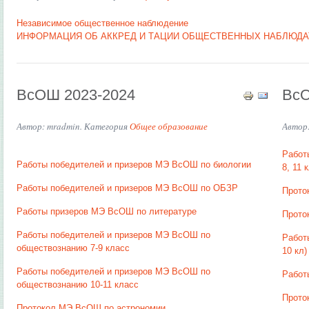
Независимое общественное наблюдение
ИНФОРМАЦИЯ ОБ АККРЕД И ТАЦИИ ОБЩЕСТВЕННЫХ НАБЛЮДАТЕЛЕ
ВсОШ 2023-2024
Вс
Автор: mradmin. Категория
Общее образование
Автор
Работ
Работы победителей и призеров МЭ ВсОШ по биологии
8, 11 к
Работы победителей и призеров МЭ ВсОШ по ОБЗР
Прото
Работы призеров МЭ ВсОШ по литературе
Прото
Работы победителей и призеров МЭ ВсОШ по
Работ
обществознанию 7-9 класс
10 кл)
Работы победителей и призеров МЭ ВсОШ по
Работ
обществознанию 10-11 класс
Прото
Протокол МЭ ВсОШ по астрономии