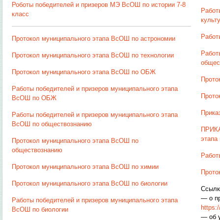
Роботы победителей и призеров МЭ ВсОШ по истории 7-8
Работ
класс
культ
Работ
Протокол муниципального этапа ВсОШ по астрономии
Работ
Протокол муниципального этапа ВсОШ по технологии
общес
Протокол муниципального этапа ВсОШ по ОБЖ
Прото
Работы победителей и призеров муниципального этапа
Прото
ВсОШ по ОБЖ
Прика
Работы победителей и призеров муниципального этапа
ВсОШ по обществознанию
ПРИКА
этапа
Протокол муниципального этапа ВсОШ по
обществознанию
Работ
Протокол муниципального этапа ВсОШ по химии
Прото
Протокол муниципального этапа ВсОШ по биологии
Ссылк
— о п
Работы победителей и призеров муниципального этапа
https:
ВсОШ по биологии
— об 